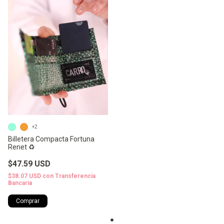
+2
Billetera Compacta Fortuna
Renet ♻️
$47.59 USD
$38.07 USD
con
Transferencia
Bancaria
Comprar