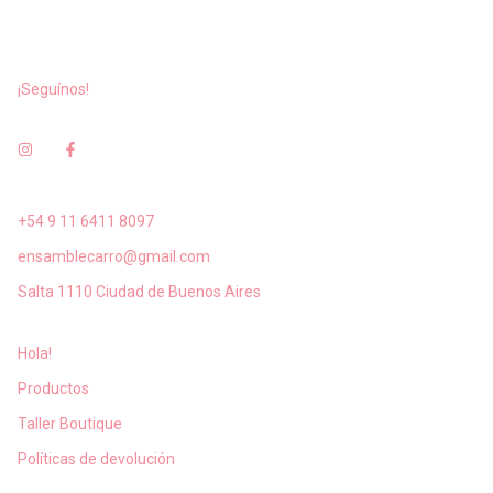
¡Seguínos!
+54 9 11 6411 8097
ensamblecarro@gmail.com
Salta 1110 Ciudad de Buenos Aires
Hola!
Productos
Taller Boutique
Políticas de devolución