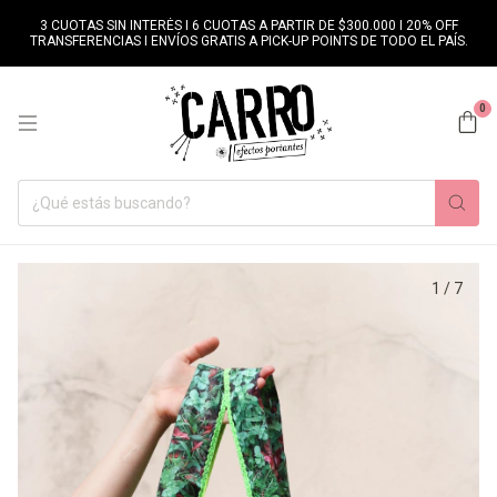
3 CUOTAS SIN INTERÉS I 6 CUOTAS A PARTIR DE $300.000 I 20% OFF
TRANSFERENCIAS I ENVÍOS GRATIS A PICK-UP POINTS DE TODO EL PAÍS.
0
1
/
7