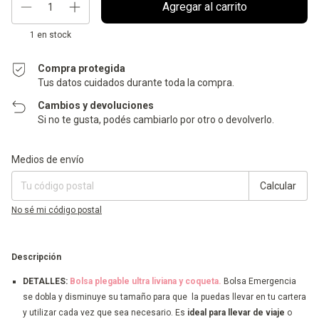
1
en stock
Compra protegida
Tus datos cuidados durante toda la compra.
Cambios y devoluciones
Si no te gusta, podés cambiarlo por otro o devolverlo.
Entregas para el CP:
Cambiar CP
Medios de envío
Calcular
No sé mi código postal
Descripción
DETALLES:
Bolsa plegable ultra liviana y coqueta.
Bolsa Emergencia
se dobla y disminuye su tamaño para que la puedas llevar en tu cartera
y utilizar cada vez que sea necesario.
Es
ideal para llevar de viaje
o