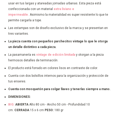
usar en tus largas y atareadas jornadas urbanas. Esta pieza está
confeccionada con un material
extra liviano e
impermeable.
Asimismo la materialidad es super resistente lo que te
permite cargarla a tope.
Las estampas son de diseño exclusivo de la marca y se presentan en
tres variantes.
La pieza cuenta con pequeños parchecitos vintage lo que le otorga
un detalle distintivo a cada pieza.
La pasamanería es
vintage de edición limitada
y otorgan a la pieza
hermosos detalles de terminación.
El producto está forrado en colores lisos en contraste de color.
Cuenta con dos bolsillos internos para la organización y protección de
tus enseres.
Cuenta con mosquetón para colgar llaves y tenerlas siempre a mano.
DIMENSIONES:
BIG:
ABIERTA
Alto 80 cm - Ancho 50 cm - Profundidad 10
cm.
CERRADA
15 x 6 cm
PESO:
180 gr