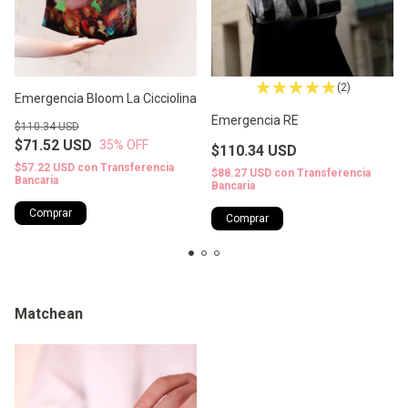
(2)
Emergencia Bloom La Cicciolina
Emergencia RE
$110.34 USD
$71.52 USD
35
% OFF
$110.34 USD
$57.22 USD
con
Transferencia
$88.27 USD
con
Transferencia
Bancaria
Bancaria
Comprar
Comprar
Matchean