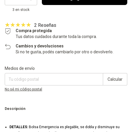
3
en stock
2 Reseñas
Compra protegida
Tus datos cuidados durante toda la compra.
Cambios y devoluciones
Si no te gusta, podés cambiarlo por otro o devolverlo.
Entregas para el CP:
Cambiar CP
Medios de envío
Calcular
No sé mi código postal
Descripción
DETALLES:
Bolsa Emergencia es plegable, se dobla y disminuye su