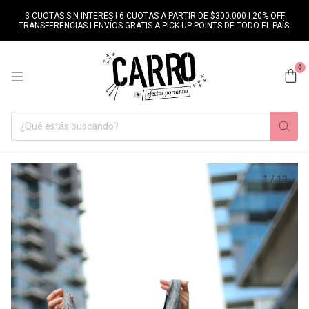
3 CUOTAS SIN INTERÉS I 6 CUOTAS A PARTIR DE $300.000 I 20% OFF
TRANSFERENCIAS I ENVÍOS GRATIS A PICK-UP POINTS DE TODO EL PAÍS.
0
1
/
12