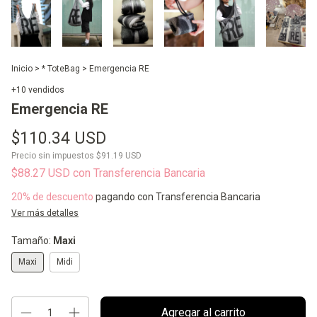
Inicio
>
* ToteBag
>
Emergencia RE
+10 vendidos
Emergencia RE
$110.34 USD
Precio sin impuestos
$91.19 USD
$88.27 USD
con
Transferencia Bancaria
20% de descuento
pagando con Transferencia Bancaria
Ver más detalles
Tamaño:
Maxi
Maxi
Midi