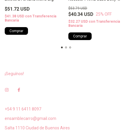
$53.79 USD
$51.72 USD
$40.34 USD
25
% OFF
$41.38 USD
con
Transferencia
Bancaria
$32.27 USD
con
Transferencia
Bancaria
Comprar
¡Seguínos!
+54 9 11 6411 8097
ensamblecarro@gmail.com
Salta 1110 Ciudad de Buenos Aires