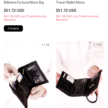
Billetera Fortuna Mono Big
Travel Wallet Mono
$51.72 USD
$51.72 USD
$41.38 USD
con
Transferencia
$41.38 USD
con
Transferencia
Bancaria
Bancaria
1
/
10
1
/
10