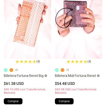
(4)
(4)
+2
+2
Billetera Fortuna Renet Big ♻️
Billetera Midi Fortuna Renet ♻️
$61.38 USD
$54.48 USD
$49.10 USD
con
Transferencia
$43.58 USD
con
Transferencia
Bancaria
Bancaria
Comprar
Comprar