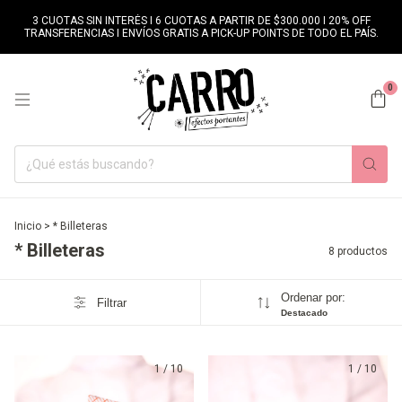
3 CUOTAS SIN INTERÉS I 6 CUOTAS A PARTIR DE $300.000 I 20% OFF
TRANSFERENCIAS I ENVÍOS GRATIS A PICK-UP POINTS DE TODO EL PAÍS.
0
Inicio
>
* Billeteras
* Billeteras
8 productos
Ordenar por:
Filtrar
Destacado
1
/
10
1
/
10