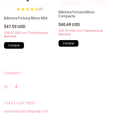
(1)
Billetera Fortuna Mono
Compacta
Billetera Fortuna Mono Midi
$40.69 USD
$47.59 USD
$32.55 USD
con
Transferencia
$38.07 USD
con
Transferencia
Bancaria
Bancaria
¡Seguínos!
+54 9 11 6411 8097
ensamblecarro@gmail.com