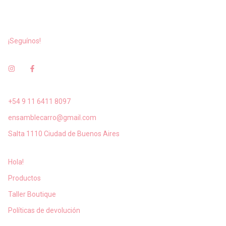
¡Seguínos!
+54 9 11 6411 8097
ensamblecarro@gmail.com
Salta 1110 Ciudad de Buenos Aires
Hola!
Productos
Taller Boutique
Políticas de devolución