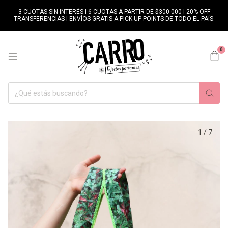
3 CUOTAS SIN INTERÉS I 6 CUOTAS A PARTIR DE $300.000 I 20% OFF
TRANSFERENCIAS I ENVÍOS GRATIS A PICK-UP POINTS DE TODO EL PAÍS.
0
1
/
7