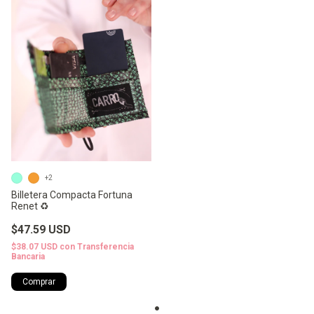
+2
Billetera Compacta Fortuna
Renet ♻️
$47.59 USD
$38.07 USD
con
Transferencia
Bancaria
Comprar