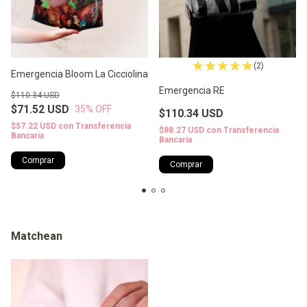
(2)
Emergencia Bloom La Cicciolina
Emergencia RE
$110.34 USD
$71.52 USD
35
% OFF
$110.34 USD
$57.22 USD
con
Transferencia
$88.27 USD
con
Transferencia
Bancaria
Bancaria
Comprar
Comprar
Matchean