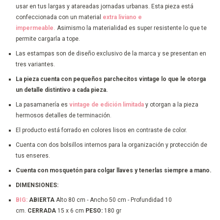
usar en tus largas y atareadas jornadas urbanas. Esta pieza está
confeccionada con un material
extra liviano e
impermeable.
Asimismo la materialidad es super resistente lo que te
permite cargarla a tope.
Las estampas son de diseño exclusivo de la marca y se presentan en
tres variantes.
La pieza cuenta con pequeños parchecitos vintage lo que le otorga
un detalle distintivo a cada pieza.
La pasamanería es
vintage de edición limitada
y otorgan a la pieza
hermosos detalles de terminación.
El producto está forrado en colores lisos en contraste de color.
Cuenta con dos bolsillos internos para la organización y protección de
tus enseres.
Cuenta con mosquetón para colgar llaves y tenerlas siempre a mano.
DIMENSIONES:
BIG:
ABIERTA
Alto 80 cm - Ancho 50 cm - Profundidad 10
cm.
CERRADA
15 x 6 cm
PESO:
180 gr