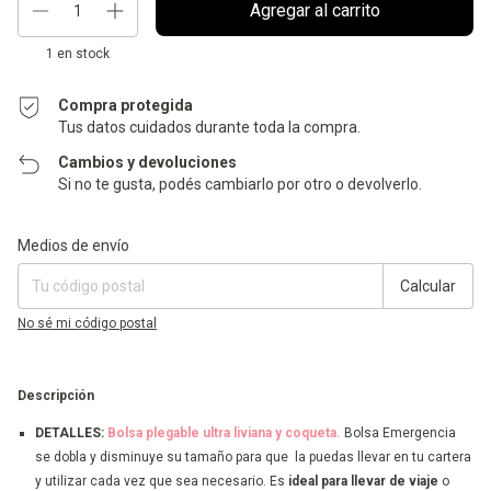
1
en stock
Compra protegida
Tus datos cuidados durante toda la compra.
Cambios y devoluciones
Si no te gusta, podés cambiarlo por otro o devolverlo.
Entregas para el CP:
Cambiar CP
Medios de envío
Calcular
No sé mi código postal
Descripción
DETALLES:
Bolsa plegable ultra liviana y coqueta.
Bolsa Emergencia
se dobla y disminuye su tamaño para que la puedas llevar en tu cartera
y utilizar cada vez que sea necesario.
Es
ideal para llevar de viaje
o