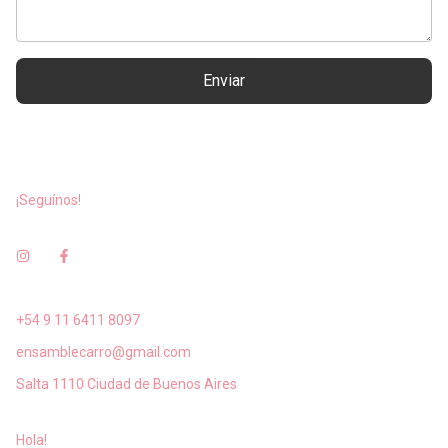
Enviar
¡Seguínos!
+54 9 11 6411 8097
ensamblecarro@gmail.com
Salta 1110 Ciudad de Buenos Aires
Hola!