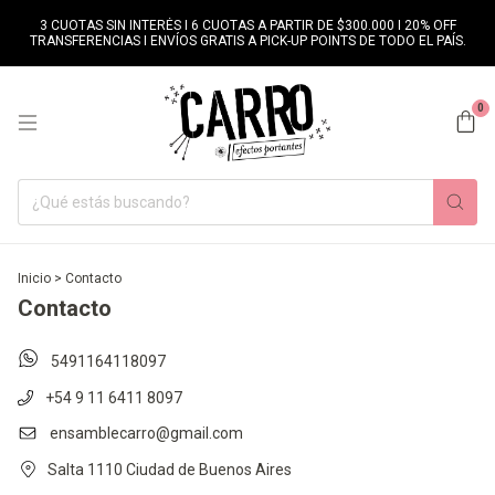
3 CUOTAS SIN INTERÉS I 6 CUOTAS A PARTIR DE $300.000 I 20% OFF
TRANSFERENCIAS I ENVÍOS GRATIS A PICK-UP POINTS DE TODO EL PAÍS.
0
Inicio
>
Contacto
Contacto
5491164118097
+54 9 11 6411 8097
ensamblecarro@gmail.com
Salta 1110 Ciudad de Buenos Aires