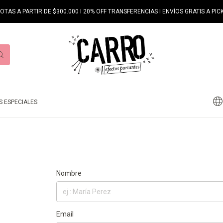
UOTAS A PARTIR DE $300.000 I 20% OFF TRANSFERENCIAS I ENVÍOS GRATIS A PICK
 ESPECIALES
Nombre
Email