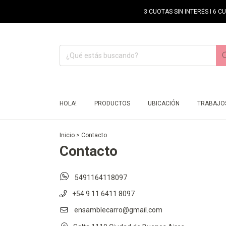
3 CUOTAS SIN INTERÉS I 6 C
HOLA!
PRODUCTOS
UBICACIÓN
TRABAJOS
Inicio
>
Contacto
Contacto
5491164118097
+54 9 11 6411 8097
ensamblecarro@gmail.com