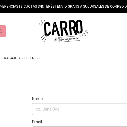
FERENCIAS I 3 CUOTAS S/INTERÉS I ENVÍO GRATIS A SUCURSALES DE CORREO D
TRABAJOS ESPECIALES
Name
Email