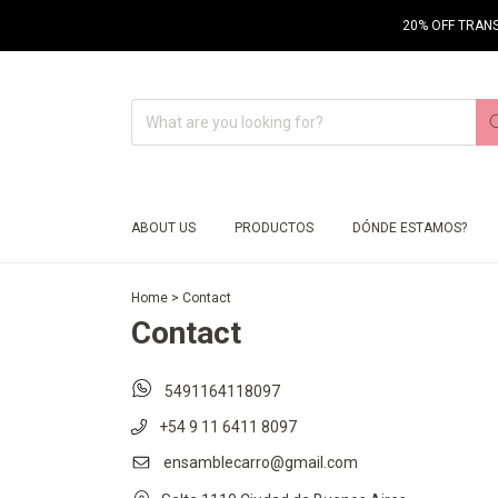
20% OFF TRANS
ABOUT US
PRODUCTOS
DÓNDE ESTAMOS?
Home
>
Contact
Contact
5491164118097
+54 9 11 6411 8097
ensamblecarro@gmail.com