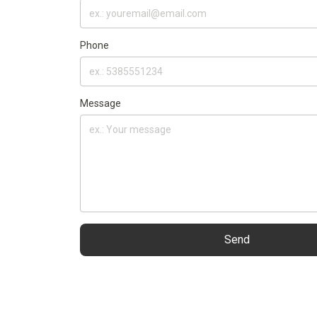
Phone
Message
Send