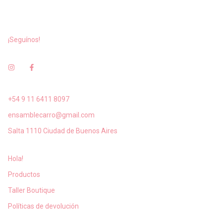
¡Seguínos!
+54 9 11 6411 8097
ensamblecarro@gmail.com
Salta 1110 Ciudad de Buenos Aires
Hola!
Productos
Taller Boutique
Políticas de devolución