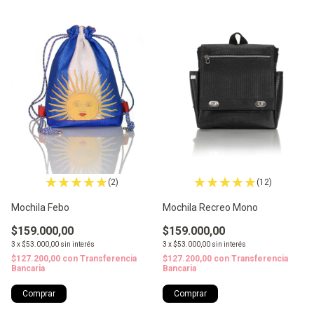
(2)
(12)
Mochila Febo
Mochila Recreo Mono
$159.000,00
$159.000,00
3
x
$53.000,00
sin interés
3
x
$53.000,00
sin interés
$127.200,00
con
Transferencia
$127.200,00
con
Transferencia
Bancaria
Bancaria
Comprar