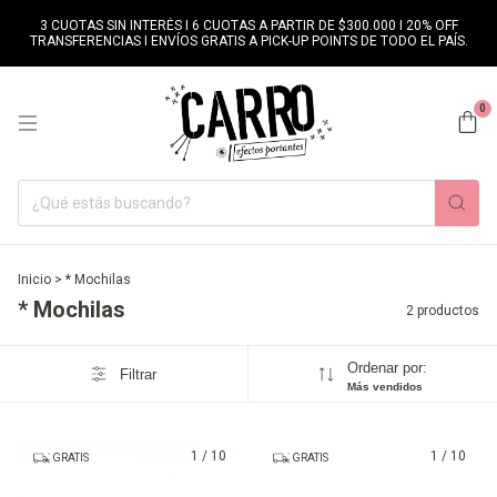
3 CUOTAS SIN INTERÉS I 6 CUOTAS A PARTIR DE $300.000 I 20% OFF
TRANSFERENCIAS I ENVÍOS GRATIS A PICK-UP POINTS DE TODO EL PAÍS.
0
Inicio
>
* Mochilas
* Mochilas
2 productos
Ordenar por:
Filtrar
Más vendidos
1
/
10
1
/
10
GRATIS
GRATIS