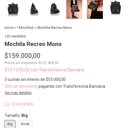
Inicio
>
* Mochilas
>
Mochila Recreo Mono
+20 vendidos
Mochila Recreo Mono
$159.000,00
Precio sin impuestos
$131.404,96
$127.200,00
con
Transferencia Bancaria
3
cuotas sin interés de
$53.000,00
20% de descuento
pagando con Transferencia Bancaria
Ver más detalles
Envío gratis
Tamaño:
Big
Big
Small