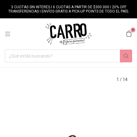
3 CUOTAS SIN INTERÉS I 6 CUOTAS A PARTIR DE $300.000 I 20% OFF
TRANSFERENCIAS I ENVÍOS GRATIS A PICK-UP POINTS DE TODO EL PAÍS.
0
1
/
14