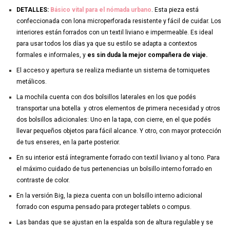
DETALLES:
Básico vital para el nómada urbano
. Esta pieza está
confeccionada con lona microperforada resistente y fácil de cuidar. Los
interiores están forrados con un textil liviano e impermeable. Es ideal
para usar todos los días ya que su estilo se adapta a contextos
formales e informales, y
es sin duda la mejor compañera de viaje.
El acceso y apertura se realiza mediante un sistema de torniquetes
metálicos.
La mochila cuenta con dos bolsillos laterales en los que podés
transportar una botella y otros elementos de primera necesidad y otros
dos bolsillos adicionales: Uno en la tapa, con cierre, en el que podés
llevar pequeños objetos para fácil alcance. Y otro, con mayor protección
de tus enseres, en la parte posterior.
En su interior está íntegramente forrado con textil liviano y al tono. Para
el máximo cuidado de tus pertenencias un bolsillo interno forrado en
contraste de color.
En la versión Big, la pieza cuenta con un bolsillo interno adicional
forrado con espuma pensado para proteger tablets o compus.
Las bandas que se ajustan en la espalda son de altura regulable y se