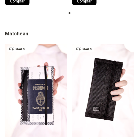
Comprar
Matchean
GRATIS
GRATIS