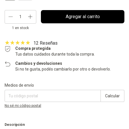
1
en stock
12 Reseñas
Compra protegida
Tus datos cuidados durante toda la compra.
Cambios y devoluciones
Si no te gusta, podés cambiarlo por otro o devolverlo.
Entregas para el CP:
Cambiar CP
Medios de envío
Calcular
No sé mi código postal
Descripción