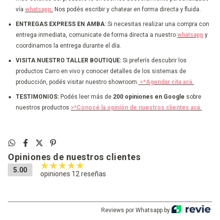
vía
whatsapp.
Nos podés escribir y chatear en forma directa y fluida.
ENTREGAS EXPRESS EN AMBA:
Si necesitas realizar una compra con
entrega inmediata, comunicate de forma directa a nuestro
whatsapp
y
coordinamos la entrega durante el día.
VISITA NUESTRO TALLER BOUTIQUE:
Si preferís descubrir los
productos Carro en vivo y conocer detalles de los sistemas de
producción, podés visitar nuestro showroom.
>*Agendar cita acá.
TESTIMONIOS:
Podés leer más de
200 opiniones en Google
sobre
nuestros productos
>*Conocé la opinión de nuestros clientes acá.
Opiniones de nuestros clientes
5.00
opiniones 12 reseñas
Reviews por Whatsapp by