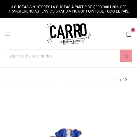
3 CUOTAS SIN INTERÉS I 6 CUOTAS A PARTIR DE $300.000 I 20% OFF
TRANSFERENCIAS I ENVÍOS GRATIS A PICK-UP POINTS DE TODO EL PAÍS.
0
1
/
12