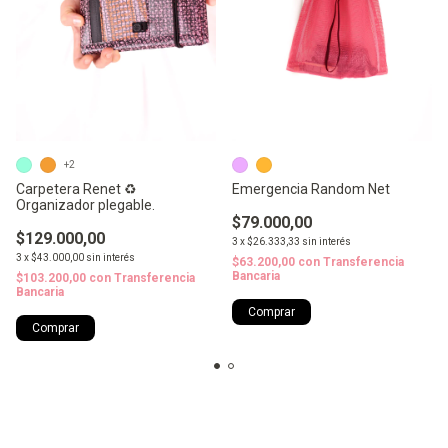
+2
Carpetera Renet ♻️
Emergencia Random Net
Organizador plegable.
$79.000,00
$129.000,00
3
x
$26.333,33
sin interés
3
x
$43.000,00
sin interés
$63.200,00
con
Transferencia
Bancaria
$103.200,00
con
Transferencia
Bancaria
Comprar
Comprar