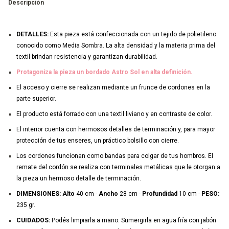
Descripción
DETALLES:
Esta pieza está confeccionada con un tejido de polietileno
conocido como Media Sombra. La alta densidad y la materia prima del
textil brindan resistencia y garantizan durabilidad.
Protagoniza la pieza un bordado Astro Sol en alta definición.
El acceso y cierre se realizan mediante un frunce de cordones en la
parte superior.
El producto está forrado con una textil liviano y en contraste de color.
El interior cuenta con hermosos detalles de terminación y, para mayor
protección de tus enseres, un práctico bolsillo con cierre.
Los cordones funcionan como bandas para colgar de tus hombros. El
remate del cordón se realiza con terminales metálicas que le otorgan a
la pieza un hermoso detalle de terminación.
DIMENSIONES:
Alto
40 cm -
Ancho
28 cm -
Profundidad
10 cm -
PESO:
235 gr.
CUIDADOS:
Podés limpiarla a mano. Sumergirla en agua fría con jabón