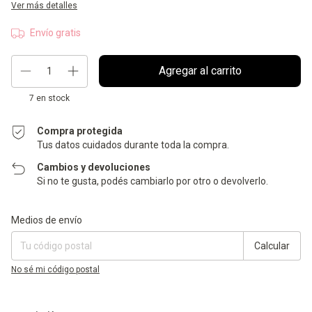
Ver más detalles
Envío gratis
7
en stock
Compra protegida
Tus datos cuidados durante toda la compra.
Cambios y devoluciones
Si no te gusta, podés cambiarlo por otro o devolverlo.
Entregas para el CP:
Cambiar CP
Medios de envío
Calcular
No sé mi código postal