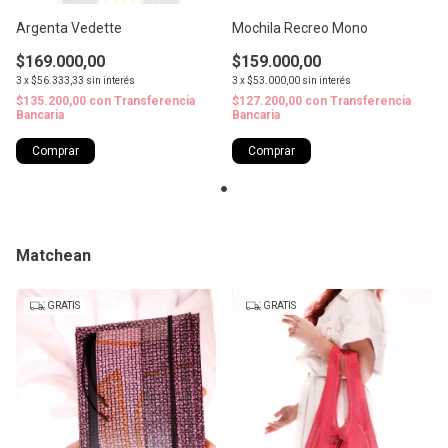
Argenta Vedette
Mochila Recreo Mono
$169.000,00
$159.000,00
3
x
$56.333,33
sin interés
3
x
$53.000,00
sin interés
$135.200,00
con
Transferencia
$127.200,00
con
Transferencia
Bancaria
Bancaria
Comprar
Matchean
GRATIS
GRATIS