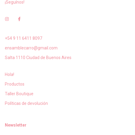
¡Seguínos!
+54 9 11 6411 8097
ensamblecarro@gmail.com
Salta 1110 Ciudad de Buenos Aires
Hola!
Productos
Taller Boutique
Políticas de devolución
Newsletter