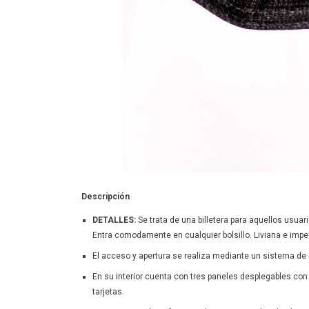
Descripción
DETALLES:
Se trata de una billetera para aquellos usuar
Entra comodamente en cualquier bolsillo. Liviana e imp
El acceso y apertura se realiza mediante un sistema de e
En su interior cuenta con tres paneles desplegables con
tarjetas.