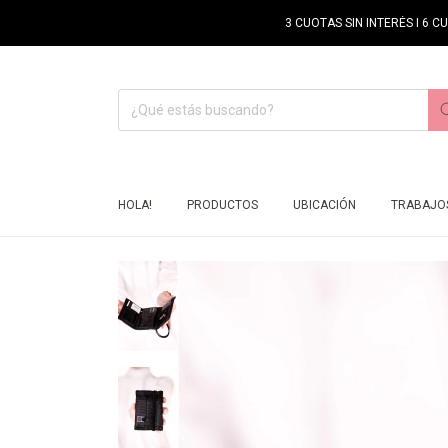
3 CUOTAS SIN INTERÉS I 6 C
HOLA!
PRODUCTOS
UBICACIÓN
TRABAJOS