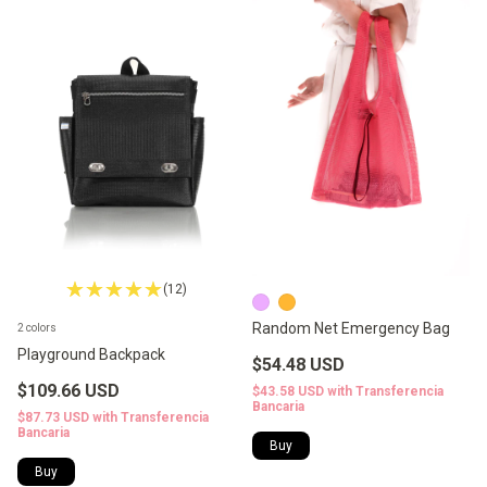
(12)
Random Net Emergency Bag
2 colors
Playground Backpack
$54.48 USD
$109.66 USD
$43.58 USD
with
Transferencia
Bancaria
$87.73 USD
with
Transferencia
Bancaria
Buy
Buy