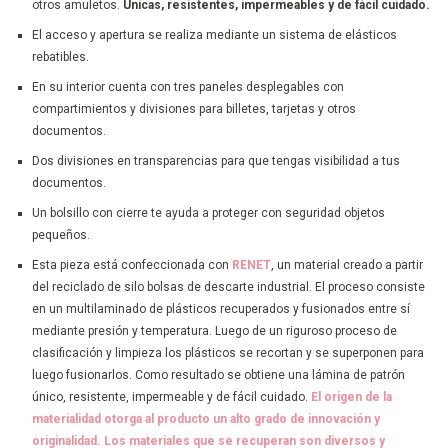
otros amuletos.
Únicas, resistentes, impermeables y de fácil cuidado.
El acceso y apertura se realiza mediante un sistema de elásticos
rebatibles.
En su interior cuenta con tres paneles desplegables con
compartimientos y divisiones para billetes, tarjetas y otros
documentos.
Dos divisiones en transparencias para que tengas visibilidad a tus
documentos.
Un bolsillo con cierre te ayuda a proteger con seguridad objetos
pequeños.
Esta pieza está confeccionada con
RENET
, un material creado a partir
del reciclado de silo bolsas de descarte industrial. El proceso consiste
en un multilaminado de plásticos recuperados y fusionados entre sí
mediante presión y temperatura. Luego de un riguroso proceso de
clasificación y limpieza los plásticos se recortan y se superponen para
luego fusionarlos. Como resultado se obtiene una lámina de patrón
único, resistente, impermeable y de fácil cuidado.
El origen de la
materialidad otorga al producto un alto grado de innovación y
originalidad. Los materiales que se recuperan son diversos y