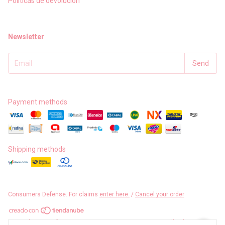
Políticas de devolución
Newsletter
Payment methods
Shipping methods
Consumers Defense. For claims
enter here.
/
Cancel your order
Copyright Carro Efectos Portantes - 23317980434 - 2026. All rights