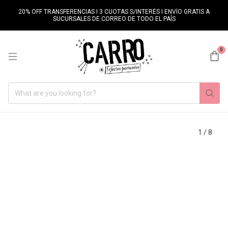
20% OFF TRANSFERENCIAS I 3 CUOTAS S/INTERÉS I ENVÍO GRATIS A
SUCURSALES DE CORREO DE TODO EL PAÍS
0
1
/
8