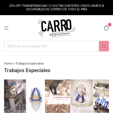
20% OFF TRANSFERENCIAS I 3 CUOTAS S/INTERÉS I ENVÍO GRATIS A
SUCURSALES DE CORREO DE TODO EL PAÍS
0
Home
>
Trabajos Especiales
Trabajos Especiales