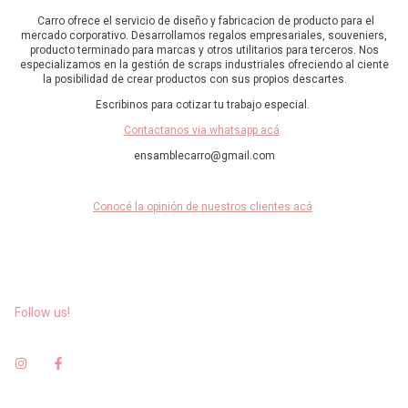
Carro ofrece el servicio de diseño y fabricacion de producto para el
mercado corporativo. Desarrollamos regalos empresariales, souveniers,
producto terminado para marcas y otros utilitarios para terceros. Nos
especializamos en la gestión de scraps industriales ofreciendo al ciente
la posibilidad de crear productos con sus propios descartes.
Escribinos para cotizar tu trabajo especial.
Contactanos via whatsapp acá
ensamblecarro@gmail.com
Conocé la opinión de nuestros clientes acá
Follow us!