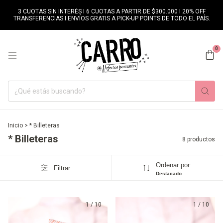
3 CUOTAS SIN INTERÉS I 6 CUOTAS A PARTIR DE $300.000 I 20% OFF
TRANSFERENCIAS I ENVÍOS GRATIS A PICK-UP POINTS DE TODO EL PAÍS.
0
Inicio
>
* Billeteras
* Billeteras
8 productos
Ordenar por:
Filtrar
Destacado
1
/
10
1
/
10