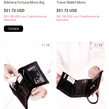
Billetera Fortuna Mono Big
Travel Wallet Mono
$51.72 USD
$51.72 USD
$41.38 USD
con
Transferencia
$41.38 USD
con
Transferencia
Bancaria
Bancaria
1
/
10
1
/
10