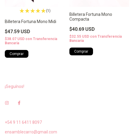
(1)
Billetera Fortuna Mono
Compacta
Billetera Fortuna Mono Midi
$40.69 USD
$47.59 USD
$32.55 USD
con
Transferencia
$38.07 USD
con
Transferencia
Bancaria
Bancaria
¡Seguínos!
+54 9 11 6411 8097
ensamblecarro@gmail.com