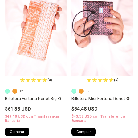
(4)
(4)
+2
+2
Billetera Fortuna Renet Big ♻️
Billetera Midi Fortuna Renet ♻️
$61.38 USD
$54.48 USD
$49.10 USD
con
Transferencia
$43.58 USD
con
Transferencia
Bancaria
Bancaria
Comprar
Comprar