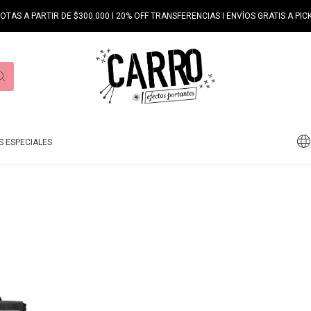
UOTAS A PARTIR DE $300.000 I 20% OFF TRANSFERENCIAS I ENVÍOS GRATIS A PICK
 ESPECIALES