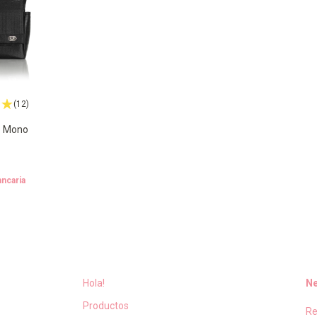
(12)
o Mono
ancaria
Hola!
Ne
Productos
Re