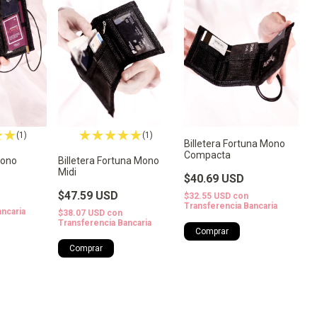
(1)
(1)
Billetera Fortuna Mono
Compacta
Mono
Billetera Fortuna Mono
Midi
$40.69 USD
$47.59 USD
$32.55 USD
con
Transferencia Bancaria
ancaria
$38.07 USD
con
Transferencia Bancaria