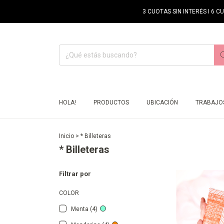
3 CUOTAS SIN INTERÉS I 6 C
HOLA!
PRODUCTOS
UBICACIÓN
TRABAJOS
Inicio
>
* Billeteras
* Billeteras
Filtrar por
COLOR
Menta (4)