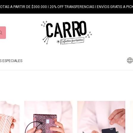
UOTAS A PARTIR DE $300.000 I 20% OFF TRANSFERENCIAS I ENVÍOS GRATIS A PICK
 ESPECIALES